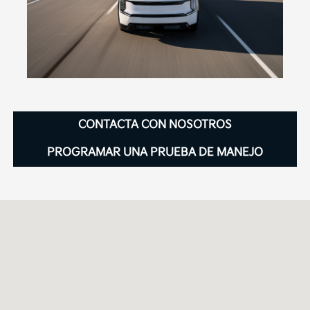
CONTACTA CON NOSOTROS
PROGRAMAR UNA PRUEBA DE MANEJO