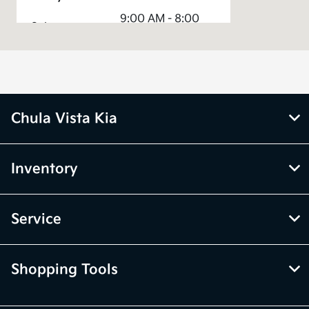
9:00 AM - 8:00
Sales :
PM
Service &
7:00 AM - 5:00
Parts :
PM
All Hours
Chula Vista Kia
Inventory
Service
Shopping Tools